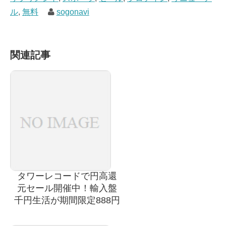
ル
,
無料
sogonavi
関連記事
タワーレコードで円高還
元セール開催中！輸入盤
千円生活が期間限定888円