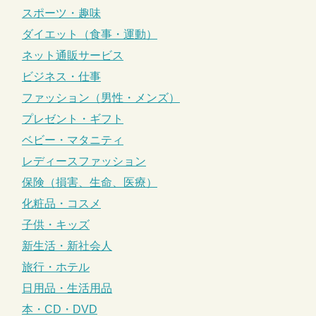
スポーツ・趣味
ダイエット（食事・運動）
ネット通販サービス
ビジネス・仕事
ファッション（男性・メンズ）
プレゼント・ギフト
ベビー・マタニティ
レディースファッション
保険（損害、生命、医療）
化粧品・コスメ
子供・キッズ
新生活・新社会人
旅行・ホテル
日用品・生活用品
本・CD・DVD