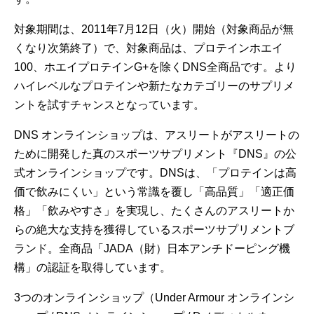
対象期間は、2011年7月12日（火）開始（対象商品が無
くなり次第終了）で、対象商品は、プロテインホエイ
100、ホエイプロテインG+を除くDNS全商品です。より
ハイレベルなプロテインや新たなカテゴリーのサプリメ
ントを試すチャンスとなっています。
DNS オンラインショップは、アスリートがアスリートの
ために開発した真のスポーツサプリメント『DNS』の公
式オンラインショップです。DNSは、「プロテインは高
価で飲みにくい」という常識を覆し「高品質」「適正価
格」「飲みやすさ」を実現し、たくさんのアスリートか
らの絶大な支持を獲得しているスポーツサプリメントブ
ランド。全商品「JADA（財）日本アンチドーピング機
構」の認証を取得しています。
3つのオンラインショップ（Under Armour オンラインシ