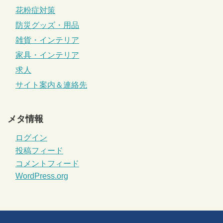
花粉症対策
防災グッズ・用品
雑貨・インテリア
家具・インテリア
求人
サイト案内＆連絡先
メタ情報
ログイン
投稿フィード
コメントフィード
WordPress.org