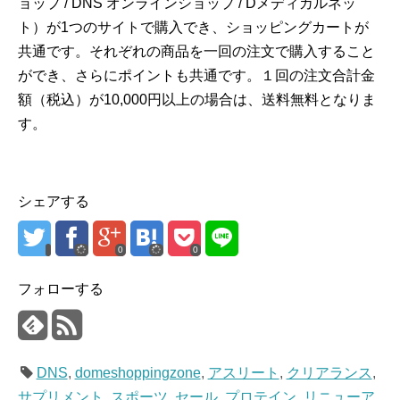
ョップ / DNS オンラインショップ / Dメディカルネッ
ト）が1つのサイトで購入でき、ショッピングカートが
共通です。それぞれの商品を一回の注文で購入すること
ができ、さらにポイントも共通です。１回の注文合計金
額（税込）が10,000円以上の場合は、送料無料となりま
す。
シェアする
0
0
フォローする
DNS
,
domeshoppingzone
,
アスリート
,
クリアランス
,
サプリメント
,
スポーツ
,
セール
,
プロテイン
,
リニューア