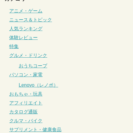
アニメ・ゲーム
ニュース＆トピック
人気ランキング
体験レビュー
特集
グルメ・ドリンク
おうちコープ
パソコン・家電
Lenovo（レノボ）
おもちゃ・玩具
アフィリエイト
カタログ通販
クルマ・バイク
サプリメント・健康食品