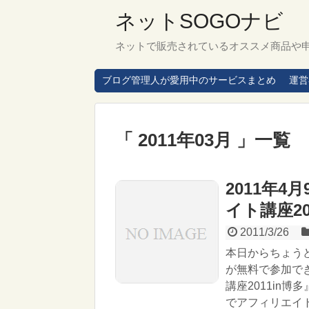
ネットSOGOナビ
ネットで販売されているオススメ商品や
ブログ管理人が愛用中のサービスまとめ
運営
「 2011年03月 」一覧
2011年
イト講座20
2011/3/26
本日からちょうど
が無料で参加で
講座2011in
でアフィリエイ