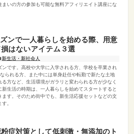
住まいの方の参加も可能な無料アフィリエイト講座にな
ーズンで一人暮らしを始める際、用意
て損はないアイテム３選
新生活・新社会人
ズンです。高校や大学に入学される方、学校を卒業され
になられる方、また中には単身赴任や転勤で新たな土地
れる方など、生活環境がガラリと変わられる方が少なく
に新生活の時期は、一人暮らしを始めてスタートすると
きます。そのため街中でも、新生活応援セットなどの文
ます。
の花粉症対策として低刺激・無添加のト