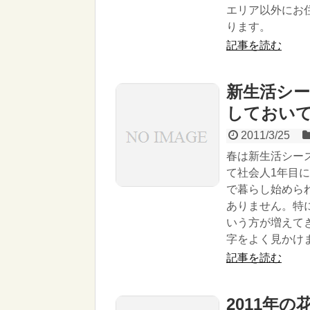
エリア以外にお
ります。
記事を読む
新生活シ
しておい
2011/3/25
春は新生活シー
て社会人1年目
で暮らし始めら
ありません。特
いう方が増えて
字をよく見かけ
記事を読む
2011年