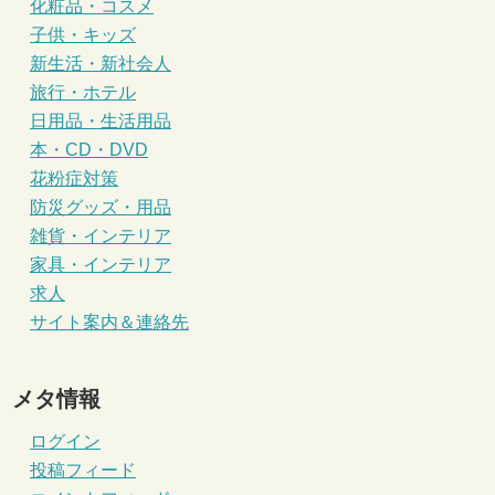
化粧品・コスメ
子供・キッズ
新生活・新社会人
旅行・ホテル
日用品・生活用品
本・CD・DVD
花粉症対策
防災グッズ・用品
雑貨・インテリア
家具・インテリア
求人
サイト案内＆連絡先
メタ情報
ログイン
投稿フィード