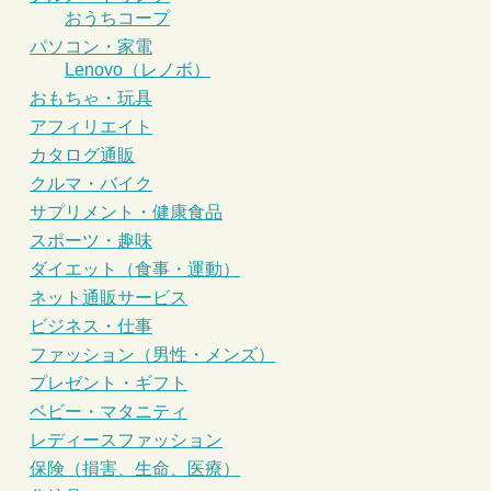
おうちコープ
パソコン・家電
Lenovo（レノボ）
おもちゃ・玩具
アフィリエイト
カタログ通販
クルマ・バイク
サプリメント・健康食品
スポーツ・趣味
ダイエット（食事・運動）
ネット通販サービス
ビジネス・仕事
ファッション（男性・メンズ）
プレゼント・ギフト
ベビー・マタニティ
レディースファッション
保険（損害、生命、医療）