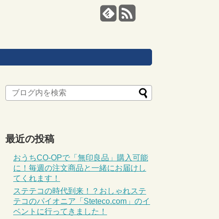
最近の投稿
おうちCO-OPで「無印良品」購入可能
に！毎週の注文商品と一緒にお届けし
てくれます！
ステテコの時代到来！？おしゃれステ
テコのパイオニア「Steteco.com」のイ
ベントに行ってきました！