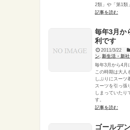
2類」や「第1
記事を読む
毎年3月か
利です
2011/3/22
ン
,
新生活・新社
毎年3月から4
この時期は大人
しぶりにスーツ
スーツを引っ張
しまっていたり
す。
記事を読む
ゴールデン