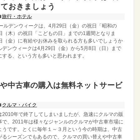
しておきましょう
旅行・ホテル
ゴールデンウィークは、4月29日（金）の祝日「昭和の
5日（木）の祝日「こどもの日」までの1週間となりま
6日（金）に有給やお休みを取られる方も多いでしょうか
デンウィークは4月29日（金）から5月8日（日）まで
にする、という方も多いと思われます。
定や中古車の購入は無料ネットサービ
クルマ・バイク
は2010年で終了してしまいましたが、急速にクルマの販
事で、2011年は様々なジャンルのクルマが中古車市場に
ようです。とくに毎年１～３月という今の時期は、中古
がるシーズンでもあるので、クルマの買い替えや中古車