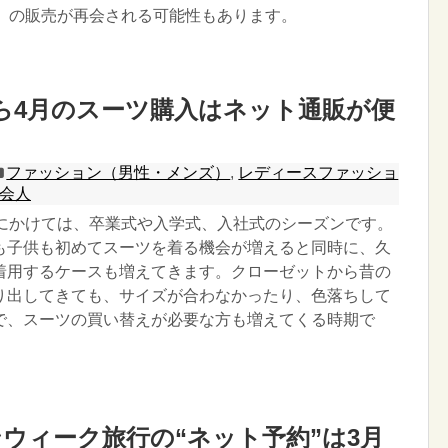
類」の販売が再会される可能性もあります。
ら4月のスーツ購入はネット通販が便
ファッション（男性・メンズ）
,
レディースファッショ
会人
月にかけては、卒業式や入学式、入社式のシーズンです。
も子供も初めてスーツを着る機会が増えると同時に、久
着用するケースも増えてきます。クローゼットから昔の
り出してきても、サイズが合わなかったり、色落ちして
で、スーツの買い替えが必要な方も増えてくる時期で
ウィーク旅行の“ネット予約”は3月