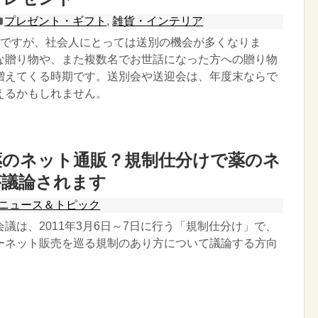
プレゼント・ギフト
,
雑貨・インテリア
うですが、社会人にとっては送別の機会が多くなりま
な贈り物や、また複数名でお世話になった方への贈り物
増えてくる時期です。送別会や送迎会は、年度末ならで
えるかもしれません。
薬のネット通販？規制仕分けで薬のネ
が議論されます
ニュース＆トピック
議は、2011年3月6日～7日に行う「規制仕分け」で、
ーネット販売を巡る規制のあり方について議論する方向