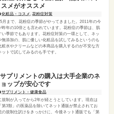
コスメがオススメ
化粧品・コスメ
,
花粉症対策
5月まで、花粉症の季節がやってきました。2011年の今
が昨年の10倍とも言われています。花粉症の季節は、肌
すい季節でもあります。花粉症対策の一環として、ネッ
や無添加の、肌に優しい化粧品を試してみるというのも
化粧水やクリームなどの本商品を購入するのが不安な方
キットで試してみるのも手です。
やサプリメントの購入は大手企業のネ
ショップが安心です
サプリメント・健康食品
に規制が入ってから2年が経とうとしています。現在は
「第3類」の医薬品を除いてネット通販が禁止されてお
党の規制仕訳けをきっかけに、今後ネット通販でも「第