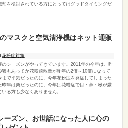
売却を検討されている方にとってはグッドタイミングだ
策のマスクと空気清浄機はネット通販
花粉症対策
症のシーズンがやってきています。2011年の今年は、昨
影響もあってか花粉飛散量が昨年の2倍～10倍になって
今まで平気だったのに、今年花粉症を発症してしまった
た昨年は楽だったのに、今年は花粉症で目・鼻・喉が厳
ている方も少なくありません。
シーズン、お世話になった人に心の
プレゼント