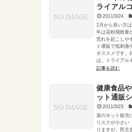
ライアル
2011/3/24
2月から長い方は
年は花粉飛散量
荒れを起こしや
ト通販で低刺激
オススメです。
は、トライアル
記事を読む
健康食品
ット通販
2011/3/23
薬のネット販売
リスクが小さい
りますが、民主