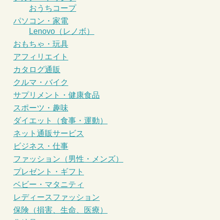
おうちコープ
パソコン・家電
Lenovo（レノボ）
おもちゃ・玩具
アフィリエイト
カタログ通販
クルマ・バイク
サプリメント・健康食品
スポーツ・趣味
ダイエット（食事・運動）
ネット通販サービス
ビジネス・仕事
ファッション（男性・メンズ）
プレゼント・ギフト
ベビー・マタニティ
レディースファッション
保険（損害、生命、医療）