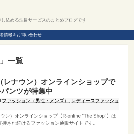
申し込める注目サービスのまとめブログです
者情報＆お問い合わせ
 」一覧
N（レナウン）オンラインショップで
ルパンツが特集中
ファッション（男性・メンズ）
,
レディースファッショ
ン）オンラインショップ【R-online "The Shop"】は
持され続けるファッション通販サイトです...