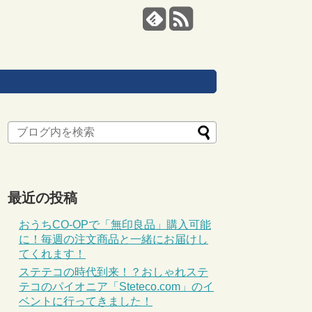
最近の投稿
おうちCO-OPで「無印良品」購入可能
に！毎週の注文商品と一緒にお届けし
てくれます！
ステテコの時代到来！？おしゃれステ
テコのパイオニア「Steteco.com」のイ
ベントに行ってきました！