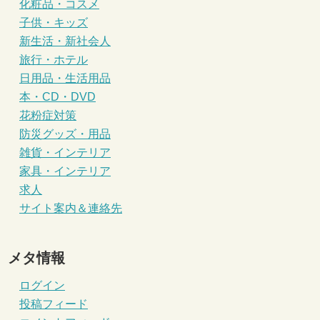
化粧品・コスメ
子供・キッズ
新生活・新社会人
旅行・ホテル
日用品・生活用品
本・CD・DVD
花粉症対策
防災グッズ・用品
雑貨・インテリア
家具・インテリア
求人
サイト案内＆連絡先
メタ情報
ログイン
投稿フィード