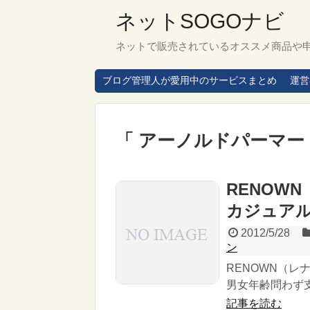
ネットSOGOナビ
ネットで販売されているオススメ商品や
ブログ管理人が愛用中のサービスまとめ
運営
「 アーノルドパーマー
RENOW
カジュア
2012/5/28
ン
RENOWN（レナウ
男女年齢問わず支
記事を読む