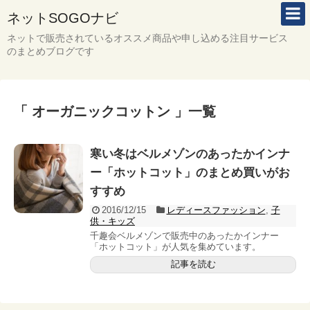
ネットSOGOナビ
ネットで販売されているオススメ商品や申し込める注目サービス
のまとめブログです
「 オーガニックコットン 」一覧
寒い冬はベルメゾンのあったかインナ
ー「ホットコット」のまとめ買いがお
すすめ
2016/12/15
レディースファッション
,
子
供・キッズ
千趣会ベルメゾンで販売中のあったかインナー
「ホットコット」が人気を集めています。
記事を読む