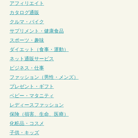
アフィリエイト
カタログ通販
クルマ・バイク
サプリメント・健康食品
スポーツ・趣味
ダイエット（食事・運動）
ネット通販サービス
ビジネス・仕事
ファッション（男性・メンズ）
プレゼント・ギフト
ベビー・マタニティ
レディースファッション
保険（損害、生命、医療）
化粧品・コスメ
子供・キッズ