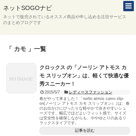
ネットSOGOナビ
ネットで販売されているオススメ商品や申し込める注目サービス
のまとめブログです
「 カモ 」一覧
クロックス の「ノーリン アトモス カ
モ スリップオン」は、軽くて快適な優
秀スニーカー！
2015/5/7
レディースファッション
春がやって来ました！「norlin atmos camo slip-
on(ノーリン アトモス カモ スリップオン）｣は、春
のお出かけにぴったりな軽やかで歩きやすいシュ
ーズです。幅広でほどよいフィット感で、サイズ
は安全性を確保しながらも、ややゆとりのあるリ
ラックスタイプです。
記事を読む