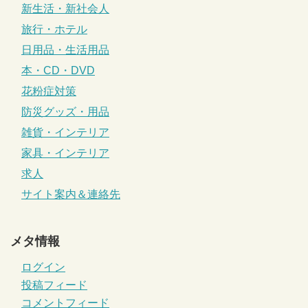
新生活・新社会人
旅行・ホテル
日用品・生活用品
本・CD・DVD
花粉症対策
防災グッズ・用品
雑貨・インテリア
家具・インテリア
求人
サイト案内＆連絡先
メタ情報
ログイン
投稿フィード
コメントフィード