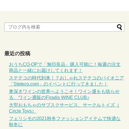
最近の投稿
おうちCO-OPで「無印良品」購入可能に！毎週の注文
商品と一緒にお届けしてくれます！
ステテコの時代到来！？おしゃれステテコのパイオニア
「Steteco.com」のイベントに行ってきました！
奥深きワインの世界へようこそ！ワイン通をも唸らせ
る、ワイン通販のFiradis WINE CLUB♪
大型おもちゃのサブスクサービス、サークルトイズ（
Circle Toys）
フェリシモの2021秋冬ファッションアイテムで快適な
秋冬に