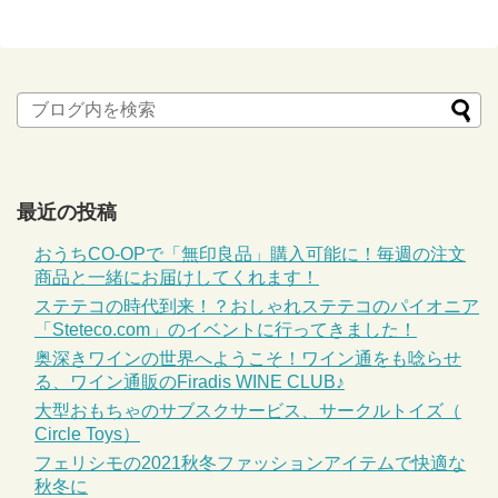
最近の投稿
おうちCO-OPで「無印良品」購入可能に！毎週の注文
商品と一緒にお届けしてくれます！
ステテコの時代到来！？おしゃれステテコのパイオニア
「Steteco.com」のイベントに行ってきました！
奥深きワインの世界へようこそ！ワイン通をも唸らせ
る、ワイン通販のFiradis WINE CLUB♪
大型おもちゃのサブスクサービス、サークルトイズ（
Circle Toys）
フェリシモの2021秋冬ファッションアイテムで快適な
秋冬に