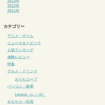
2013年
2012年
2011年
カテゴリー
アニメ・ゲーム
ニュース＆トピック
人気ランキング
体験レビュー
特集
グルメ・ドリンク
おうちコープ
パソコン・家電
Lenovo（レノボ）
おもちゃ・玩具