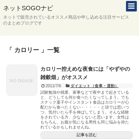
ネットSOGOナビ
ネットで販売されているオススメ商品や申し込める注目サービス
のまとめブログです
「 カロリー 」一覧
カロリー控えめな夜食には「やずやの
雑穀畑」がオススメ
2011/7/6
ダイエット（食事・運動）
試験勉強や残業、家事などで夜中まで起きている
と、どうしても何か食べたくなってしまう。でも
スナック菓子やインスタント食品はカロリーが心
配だから食べたくない・・・・・と頭では思いつ
つ、気付いたら手を伸ばしてしまう。そんな経験
をされている方、少なくないと思います。女性は
もちろん、お腹が気になる男性も同じ悩みを持た
れているかもしれませんね。
記事を読む