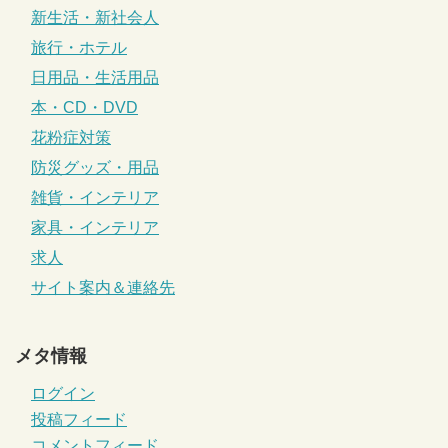
新生活・新社会人
旅行・ホテル
日用品・生活用品
本・CD・DVD
花粉症対策
防災グッズ・用品
雑貨・インテリア
家具・インテリア
求人
サイト案内＆連絡先
メタ情報
ログイン
投稿フィード
コメントフィード