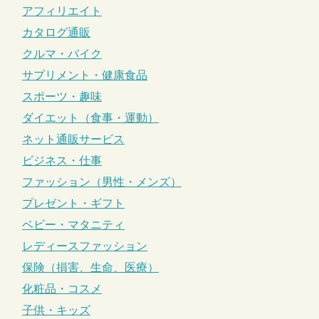
アフィリエイト
カタログ通販
クルマ・バイク
サプリメント・健康食品
スポーツ・趣味
ダイエット（食事・運動）
ネット通販サービス
ビジネス・仕事
ファッション（男性・メンズ）
プレゼント・ギフト
ベビー・マタニティ
レディースファッション
保険（損害、生命、医療）
化粧品・コスメ
子供・キッズ