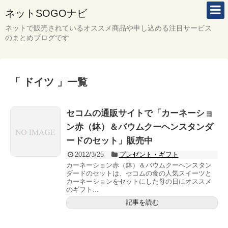
ネットSOGOナビ
ネットで販売されているオススメ商品や申し込める注目サービス
のまとめブログです
「 ドイツ 」一覧
セコムの通販サイトで「カーネーショ
ン赤（鉢）＆バウムクーヘンスタンダ
ードのセット」販売中
2012/3/25
プレゼント・ギフト
カーネーション赤（鉢）＆バウムクーヘンスタン
ダードのセットは、セコムの食の人気スイーツと
カーネーションをセットにした母の日にオススメ
のギフト...
記事を読む