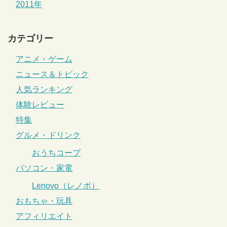
2011年
カテゴリー
アニメ・ゲーム
ニュース＆トピック
人気ランキング
体験レビュー
特集
グルメ・ドリンク
おうちコープ
パソコン・家電
Lenovo（レノボ）
おもちゃ・玩具
アフィリエイト