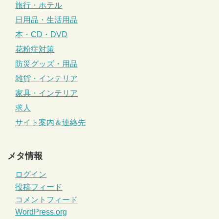
旅行・ホテル
日用品・生活用品
本・CD・DVD
花粉症対策
防災グッズ・用品
雑貨・インテリア
家具・インテリア
求人
サイト案内＆連絡先
メタ情報
ログイン
投稿フィード
コメントフィード
WordPress.org