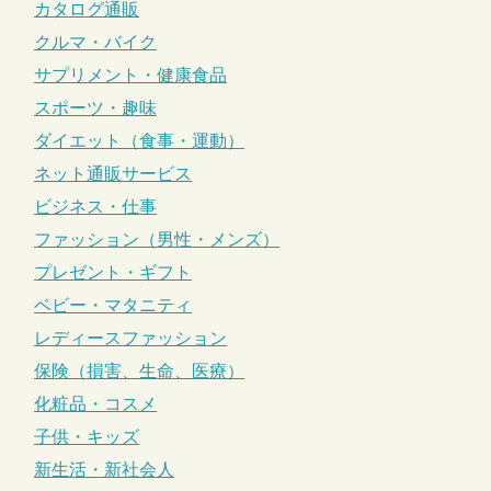
カタログ通販
クルマ・バイク
サプリメント・健康食品
スポーツ・趣味
ダイエット（食事・運動）
ネット通販サービス
ビジネス・仕事
ファッション（男性・メンズ）
プレゼント・ギフト
ベビー・マタニティ
レディースファッション
保険（損害、生命、医療）
化粧品・コスメ
子供・キッズ
新生活・新社会人