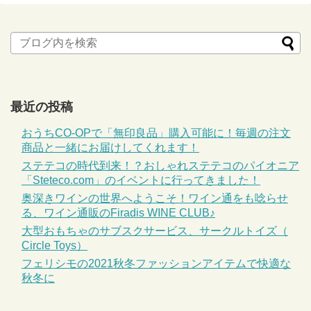
最近の投稿
おうちCO-OPで「無印良品」購入可能に！毎週の注文
商品と一緒にお届けしてくれます！
ステテコの時代到来！？おしゃれステテコのパイオニア
「Steteco.com」のイベントに行ってきました！
奥深きワインの世界へようこそ！ワイン通をも唸らせ
る、ワイン通販のFiradis WINE CLUB♪
大型おもちゃのサブスクサービス、サークルトイズ（
Circle Toys）
フェリシモの2021秋冬ファッションアイテムで快適な
秋冬に