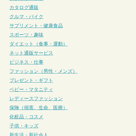
カタログ通販
クルマ・バイク
サプリメント・健康食品
スポーツ・趣味
ダイエット（食事・運動）
ネット通販サービス
ビジネス・仕事
ファッション（男性・メンズ）
プレゼント・ギフト
ベビー・マタニティ
レディースファッション
保険（損害、生命、医療）
化粧品・コスメ
子供・キッズ
新生活・新社会人