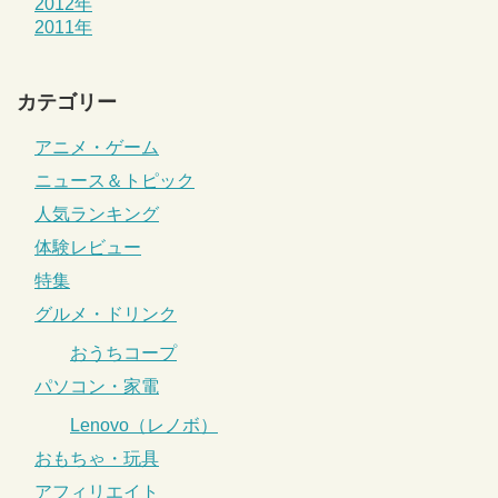
2012年
2011年
カテゴリー
アニメ・ゲーム
ニュース＆トピック
人気ランキング
体験レビュー
特集
グルメ・ドリンク
おうちコープ
パソコン・家電
Lenovo（レノボ）
おもちゃ・玩具
アフィリエイト