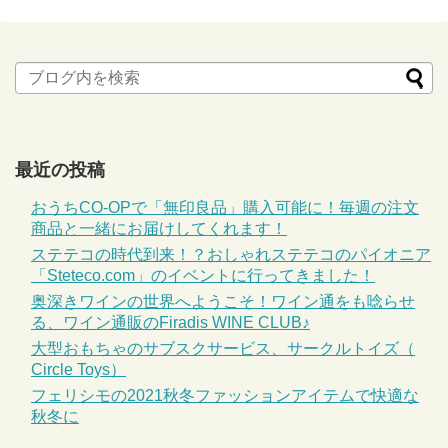
最近の投稿
おうちCO-OPで「無印良品」購入可能に！毎週の注文
商品と一緒にお届けしてくれます！
ステテコの時代到来！？おしゃれステテコのパイオニア
「Steteco.com」のイベントに行ってきました！
奥深きワインの世界へようこそ！ワイン通をも唸らせ
る、ワイン通販のFiradis WINE CLUB♪
大型おもちゃのサブスクサービス、サークルトイズ（
Circle Toys）
フェリシモの2021秋冬ファッションアイテムで快適な
秋冬に