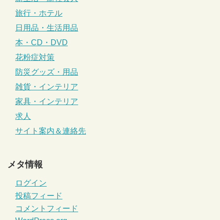
旅行・ホテル
日用品・生活用品
本・CD・DVD
花粉症対策
防災グッズ・用品
雑貨・インテリア
家具・インテリア
求人
サイト案内＆連絡先
メタ情報
ログイン
投稿フィード
コメントフィード