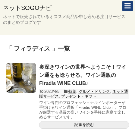
ネットSOGOナビ
ネットで販売されているオススメ商品や申し込める注目サービス
のまとめブログです
「 フィラディス 」一覧
奥深きワインの世界へようこそ！ワイ
ン通をも唸らせる、ワイン通販の
Firadis WINE CLUB♪
2023/4/5
特集
,
グルメ・ドリンク
,
ネット通
販サービス
,
プレゼント・ギフト
ワイン専門のプロフェッショナルインポーターが
手掛けるワイン通販「Firadis WINE Club」。プロ
が厳選する品質の高いワインを手軽に家庭で楽し
めるサービスです。
記事を読む