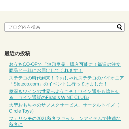
最近の投稿
おうちCO-OPで「無印良品」購入可能に！毎週の注文
商品と一緒にお届けしてくれます！
ステテコの時代到来！？おしゃれステテコのパイオニア
「Steteco.com」のイベントに行ってきました！
奥深きワインの世界へようこそ！ワイン通をも唸らせ
る、ワイン通販のFiradis WINE CLUB♪
大型おもちゃのサブスクサービス、サークルトイズ（
Circle Toys）
フェリシモの2021秋冬ファッションアイテムで快適な
秋冬に