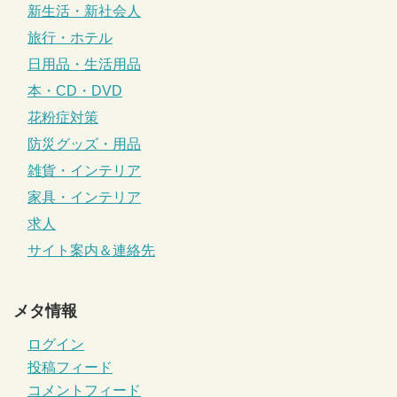
新生活・新社会人
旅行・ホテル
日用品・生活用品
本・CD・DVD
花粉症対策
防災グッズ・用品
雑貨・インテリア
家具・インテリア
求人
サイト案内＆連絡先
メタ情報
ログイン
投稿フィード
コメントフィード