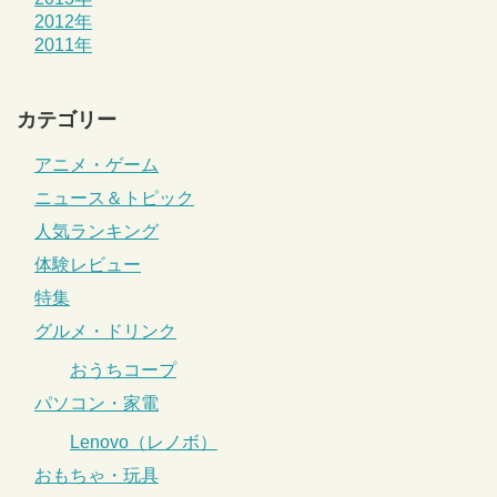
2012年
2011年
カテゴリー
アニメ・ゲーム
ニュース＆トピック
人気ランキング
体験レビュー
特集
グルメ・ドリンク
おうちコープ
パソコン・家電
Lenovo（レノボ）
おもちゃ・玩具