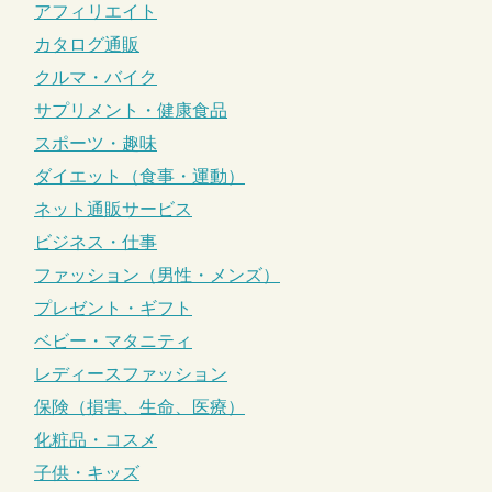
アフィリエイト
カタログ通販
クルマ・バイク
サプリメント・健康食品
スポーツ・趣味
ダイエット（食事・運動）
ネット通販サービス
ビジネス・仕事
ファッション（男性・メンズ）
プレゼント・ギフト
ベビー・マタニティ
レディースファッション
保険（損害、生命、医療）
化粧品・コスメ
子供・キッズ