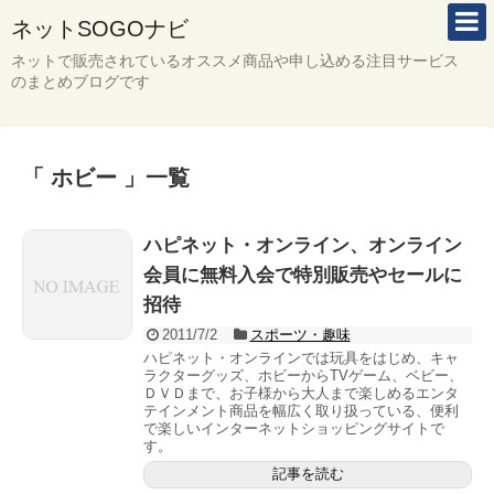
ネットSOGOナビ
ネットで販売されているオススメ商品や申し込める注目サービス
のまとめブログです
「 ホビー 」一覧
ハピネット・オンライン、オンライン
会員に無料入会で特別販売やセールに
招待
2011/7/2
スポーツ・趣味
ハピネット・オンラインでは玩具をはじめ、キャ
ラクターグッズ、ホビーからTVゲーム、ベビー、
ＤＶＤまで、お子様から大人まで楽しめるエンタ
テインメント商品を幅広く取り扱っている、便利
で楽しいインターネットショッピングサイトで
す。
記事を読む