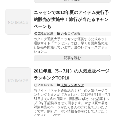
ニッセンで2012年夏のアイテム先行予
約販売が実施中！旅行が当たるキャン
ペーンも
2012/3/16
カタログ通販
カタログ通販大手ニッセンが運営する公式ネット
通販サイト「ニッセン」では、早くも夏商品の先
行販売を開始しています。夏のレディースファッ
ション...
記事を読む
2011年夏（5～7月）の人気通販ページ
ランキングTOP10
2011/8/16
人気ランキング
当サイト「ネット通販総合ナビ」の人気ページラ
ンキングをまとめてみました。2011年5月1日～7月
31日までの3カ月間で、閲覧数の多かった記事トッ
プ10を下記発表させて頂きます。やはり夏の暑さ
対策商品のページがたくさんの方に見て頂いたよ
うです。割引クーポン情報も参考にして頂けたよ
うでうれしいです。