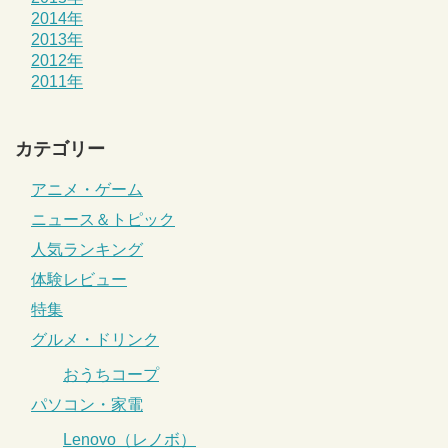
2014年
2013年
2012年
2011年
カテゴリー
アニメ・ゲーム
ニュース＆トピック
人気ランキング
体験レビュー
特集
グルメ・ドリンク
おうちコープ
パソコン・家電
Lenovo（レノボ）