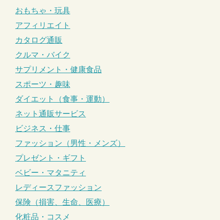
おもちゃ・玩具
アフィリエイト
カタログ通販
クルマ・バイク
サプリメント・健康食品
スポーツ・趣味
ダイエット（食事・運動）
ネット通販サービス
ビジネス・仕事
ファッション（男性・メンズ）
プレゼント・ギフト
ベビー・マタニティ
レディースファッション
保険（損害、生命、医療）
化粧品・コスメ