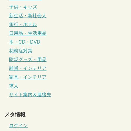
子供・キッズ
新生活・新社会人
旅行・ホテル
日用品・生活用品
本・CD・DVD
花粉症対策
防災グッズ・用品
雑貨・インテリア
家具・インテリア
求人
サイト案内＆連絡先
メタ情報
ログイン