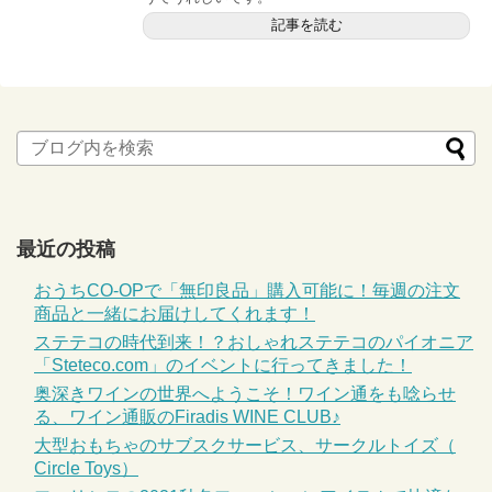
記事を読む
最近の投稿
おうちCO-OPで「無印良品」購入可能に！毎週の注文
商品と一緒にお届けしてくれます！
ステテコの時代到来！？おしゃれステテコのパイオニア
「Steteco.com」のイベントに行ってきました！
奥深きワインの世界へようこそ！ワイン通をも唸らせ
る、ワイン通販のFiradis WINE CLUB♪
大型おもちゃのサブスクサービス、サークルトイズ（
Circle Toys）