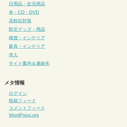
日用品・生活用品
本・CD・DVD
花粉症対策
防災グッズ・用品
雑貨・インテリア
家具・インテリア
求人
サイト案内＆連絡先
メタ情報
ログイン
投稿フィード
コメントフィード
WordPress.org