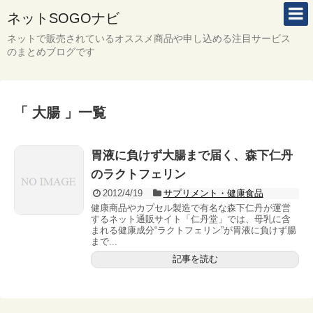
ネットSOGOナビ
ネットで販売されているオススメ商品や申し込める注目サービス
のまとめブログです
「 大腸 」一覧
胃液に負けず大腸まで届く、森下仁丹
のラクトフェリン
2012/4/19
サプリメント・健康食品
健康商品やカプセル製造で有名な森下仁丹が運営
するネット通販サイト「仁丹堂」では、母乳に含
まれる健康成分“ラクトフェリン”が胃液に負けず腸
まで...
記事を読む