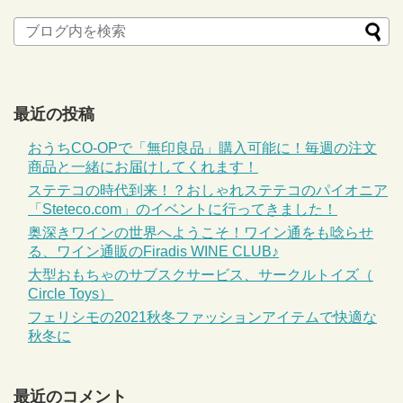
最近の投稿
おうちCO-OPで「無印良品」購入可能に！毎週の注文
商品と一緒にお届けしてくれます！
ステテコの時代到来！？おしゃれステテコのパイオニア
「Steteco.com」のイベントに行ってきました！
奥深きワインの世界へようこそ！ワイン通をも唸らせ
る、ワイン通販のFiradis WINE CLUB♪
大型おもちゃのサブスクサービス、サークルトイズ（
Circle Toys）
フェリシモの2021秋冬ファッションアイテムで快適な
秋冬に
最近のコメント