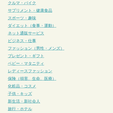
クルマ・バイク
サプリメント・健康食品
スポーツ・趣味
ダイエット（食事・運動）
ネット通販サービス
ビジネス・仕事
ファッション（男性・メンズ）
プレゼント・ギフト
ベビー・マタニティ
レディースファッション
保険（損害、生命、医療）
化粧品・コスメ
子供・キッズ
新生活・新社会人
旅行・ホテル