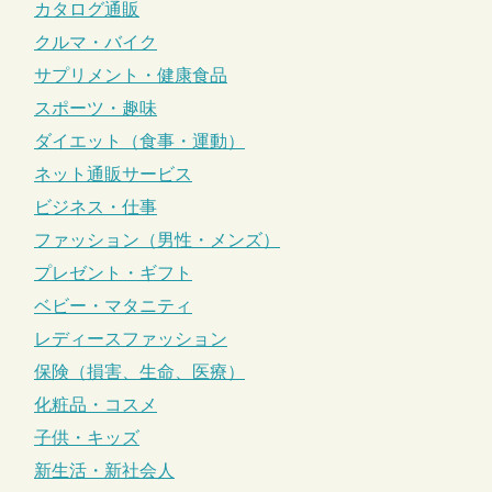
カタログ通販
クルマ・バイク
サプリメント・健康食品
スポーツ・趣味
ダイエット（食事・運動）
ネット通販サービス
ビジネス・仕事
ファッション（男性・メンズ）
プレゼント・ギフト
ベビー・マタニティ
レディースファッション
保険（損害、生命、医療）
化粧品・コスメ
子供・キッズ
新生活・新社会人