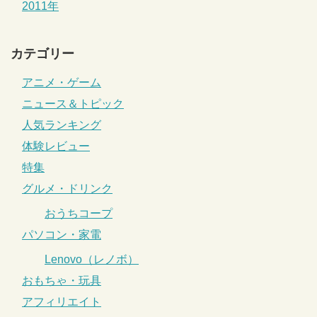
2011年
カテゴリー
アニメ・ゲーム
ニュース＆トピック
人気ランキング
体験レビュー
特集
グルメ・ドリンク
おうちコープ
パソコン・家電
Lenovo（レノボ）
おもちゃ・玩具
アフィリエイト