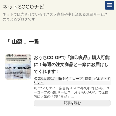
ネットSOGOナビ
ネットで販売されているオススメ商品や申し込める注目サービス
のまとめブログです
「 山梨 」一覧
おうちCO-OPで「無印良品」購入可能
に！毎週の注文商品と一緒にお届けし
てくれます！
2025/10/17
おうちコープ
,
特集
,
グルメ・ド
リンク
#アフィリエイト広告あり 2025年9月22日から、ユ
ーコープの宅配サービス『おうちCO-OP』で全国
的に人気の「無印良品」...
記事を読む