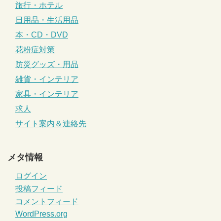
旅行・ホテル
日用品・生活用品
本・CD・DVD
花粉症対策
防災グッズ・用品
雑貨・インテリア
家具・インテリア
求人
サイト案内＆連絡先
メタ情報
ログイン
投稿フィード
コメントフィード
WordPress.org