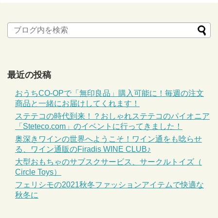
最近の投稿
おうちCO-OPで「無印良品」購入可能に！毎週の注文
商品と一緒にお届けしてくれます！
ステテコの時代到来！？おしゃれステテコのパイオニア
「Steteco.com」のイベントに行ってきました！
奥深きワインの世界へようこそ！ワイン通をも唸らせ
る、ワイン通販のFiradis WINE CLUB♪
大型おもちゃのサブスクサービス、サークルトイズ（
Circle Toys）
フェリシモの2021秋冬ファッションアイテムで快適な
秋冬に