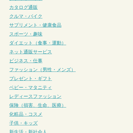
カタログ通販
クルマ・バイク
サプリメント・健康食品
スポーツ・趣味
ダイエット（食事・運動）
ネット通販サービス
ビジネス・仕事
ファッション（男性・メンズ）
プレゼント・ギフト
ベビー・マタニティ
レディースファッション
保険（損害、生命、医療）
化粧品・コスメ
子供・キッズ
新生活・新社会人