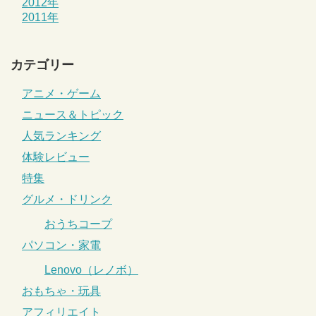
2012年
2011年
カテゴリー
アニメ・ゲーム
ニュース＆トピック
人気ランキング
体験レビュー
特集
グルメ・ドリンク
おうちコープ
パソコン・家電
Lenovo（レノボ）
おもちゃ・玩具
アフィリエイト