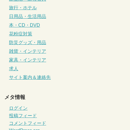
旅行・ホテル
日用品・生活用品
本・CD・DVD
花粉症対策
防災グッズ・用品
雑貨・インテリア
家具・インテリア
求人
サイト案内＆連絡先
メタ情報
ログイン
投稿フィード
コメントフィード