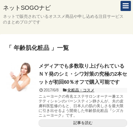
ネットSOGOナビ
ネットで販売されているオススメ商品や申し込める注目サービス
のまとめブログです
「 年齢肌化粧品 」一覧
メディアでも多数取り上げられている
ＮＹ発のシミ・シワ対策の究極の2本セ
ットが初回60％オフで購入可能です
2017/6/8
化粧品・コスメ
ニューヨークの有名エステサロンオーナー兼エス
テティシャンのバーンスティン静さんが、夫の皮
膚科医監修のもと、日本人の肌の美しさを最大限
に引き出せるよう開発した年齢肌化粧品『シズカ
ニューヨーク』です。
記事を読む