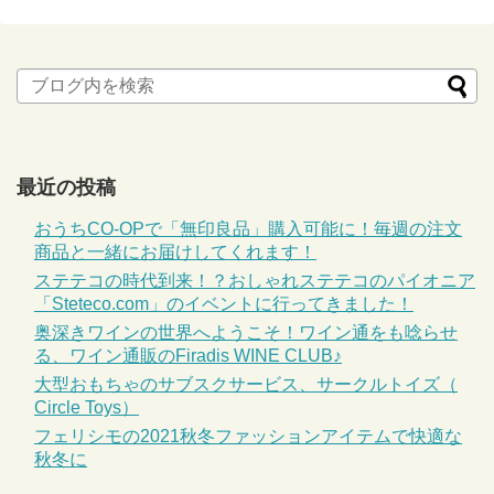
最近の投稿
おうちCO-OPで「無印良品」購入可能に！毎週の注文
商品と一緒にお届けしてくれます！
ステテコの時代到来！？おしゃれステテコのパイオニア
「Steteco.com」のイベントに行ってきました！
奥深きワインの世界へようこそ！ワイン通をも唸らせ
る、ワイン通販のFiradis WINE CLUB♪
大型おもちゃのサブスクサービス、サークルトイズ（
Circle Toys）
フェリシモの2021秋冬ファッションアイテムで快適な
秋冬に