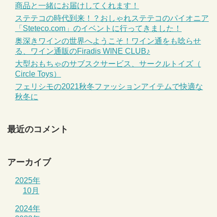
商品と一緒にお届けしてくれます！
ステテコの時代到来！？おしゃれステテコのパイオニア
「Steteco.com」のイベントに行ってきました！
奥深きワインの世界へようこそ！ワイン通をも唸らせ
る、ワイン通販のFiradis WINE CLUB♪
大型おもちゃのサブスクサービス、サークルトイズ（
Circle Toys）
フェリシモの2021秋冬ファッションアイテムで快適な
秋冬に
最近のコメント
アーカイブ
2025年
10月
2024年