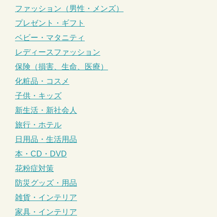
ファッション（男性・メンズ）
プレゼント・ギフト
ベビー・マタニティ
レディースファッション
保険（損害、生命、医療）
化粧品・コスメ
子供・キッズ
新生活・新社会人
旅行・ホテル
日用品・生活用品
本・CD・DVD
花粉症対策
防災グッズ・用品
雑貨・インテリア
家具・インテリア