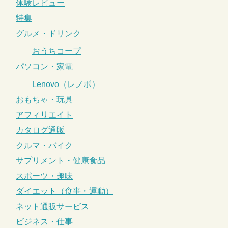
体験レビュー
特集
グルメ・ドリンク
おうちコープ
パソコン・家電
Lenovo（レノボ）
おもちゃ・玩具
アフィリエイト
カタログ通販
クルマ・バイク
サプリメント・健康食品
スポーツ・趣味
ダイエット（食事・運動）
ネット通販サービス
ビジネス・仕事