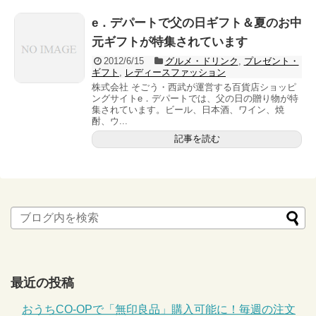
e．デパートで父の日ギフト＆夏のお中
元ギフトが特集されています
2012/6/15
グルメ・ドリンク
,
プレゼント・
ギフト
,
レディースファッション
株式会社 そごう・西武が運営する百貨店ショッピ
ングサイトe．デパートでは、父の日の贈り物が特
集されています。ビール、日本酒、ワイン、焼
酎、ウ...
記事を読む
最近の投稿
おうちCO-OPで「無印良品」購入可能に！毎週の注文