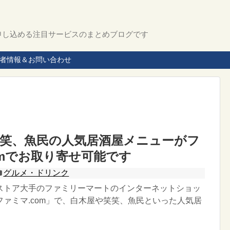
申し込める注目サービスのまとめブログです
者情報＆お問い合わせ
笑笑、魚民の人気居酒屋メニューがフ
omでお取り寄せ可能です
グルメ・ドリンク
ストア大手のファミリーマートのインターネットショッ
ァミマ.com」で、白木屋や笑笑、魚民といった人気居