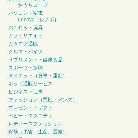
おうちコープ
パソコン・家電
Lenovo（レノボ）
おもちゃ・玩具
アフィリエイト
カタログ通販
クルマ・バイク
サプリメント・健康食品
スポーツ・趣味
ダイエット（食事・運動）
ネット通販サービス
ビジネス・仕事
ファッション（男性・メンズ）
プレゼント・ギフト
ベビー・マタニティ
レディースファッション
保険（損害、生命、医療）