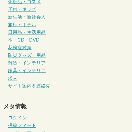
化粧品・コスメ
子供・キッズ
新生活・新社会人
旅行・ホテル
日用品・生活用品
本・CD・DVD
花粉症対策
防災グッズ・用品
雑貨・インテリア
家具・インテリア
求人
サイト案内＆連絡先
メタ情報
ログイン
投稿フィード