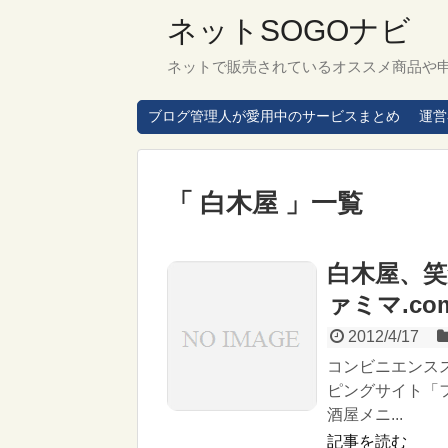
ネットSOGOナビ
ネットで販売されているオススメ商品や
ブログ管理人が愛用中のサービスまとめ
運営
「 白木屋 」一覧
白木屋、
ァミマ.c
2012/4/17
コンビニエンス
ピングサイト「フ
酒屋メニ...
記事を読む