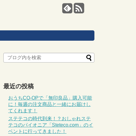
最近の投稿
おうちCO-OPで「無印良品」購入可能
に！毎週の注文商品と一緒にお届けし
てくれます！
ステテコの時代到来！？おしゃれステ
テコのパイオニア「Steteco.com」のイ
ベントに行ってきました！