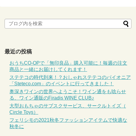
最近の投稿
おうちCO-OPで「無印良品」購入可能に！毎週の注文
商品と一緒にお届けしてくれます！
ステテコの時代到来！？おしゃれステテコのパイオニア
「Steteco.com」のイベントに行ってきました！
奥深きワインの世界へようこそ！ワイン通をも唸らせ
る、ワイン通販のFiradis WINE CLUB♪
大型おもちゃのサブスクサービス、サークルトイズ（
Circle Toys）
フェリシモの2021秋冬ファッションアイテムで快適な
秋冬に