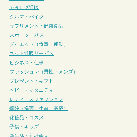
カタログ通販
クルマ・バイク
サプリメント・健康食品
スポーツ・趣味
ダイエット（食事・運動）
ネット通販サービス
ビジネス・仕事
ファッション（男性・メンズ）
プレゼント・ギフト
ベビー・マタニティ
レディースファッション
保険（損害、生命、医療）
化粧品・コスメ
子供・キッズ
新生活・新社会人