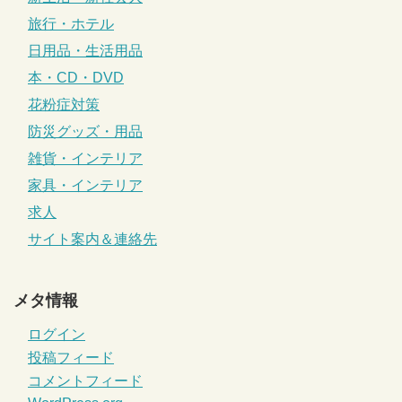
旅行・ホテル
日用品・生活用品
本・CD・DVD
花粉症対策
防災グッズ・用品
雑貨・インテリア
家具・インテリア
求人
サイト案内＆連絡先
メタ情報
ログイン
投稿フィード
コメントフィード