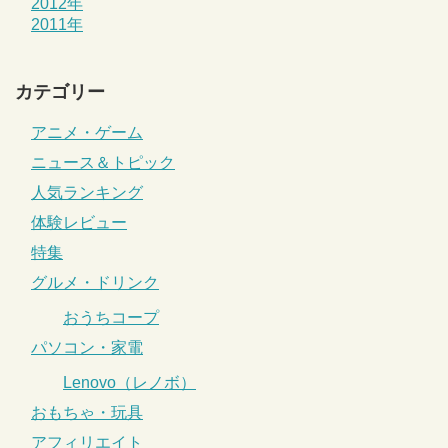
2012年
2011年
カテゴリー
アニメ・ゲーム
ニュース＆トピック
人気ランキング
体験レビュー
特集
グルメ・ドリンク
おうちコープ
パソコン・家電
Lenovo（レノボ）
おもちゃ・玩具
アフィリエイト