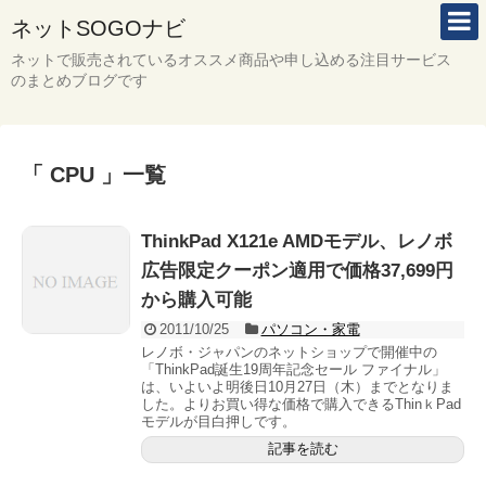
ネットSOGOナビ
ネットで販売されているオススメ商品や申し込める注目サービス
のまとめブログです
「 CPU 」一覧
ThinkPad X121e AMDモデル、レノボ
広告限定クーポン適用で価格37,699円
から購入可能
2011/10/25
パソコン・家電
レノボ・ジャパンのネットショップで開催中の
「ThinkPad誕生19周年記念セール ファイナル」
は、いよいよ明後日10月27日（木）までとなりま
した。よりお買い得な価格で購入できるThinｋPad
モデルが目白押しです。
記事を読む