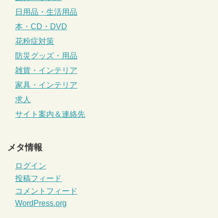
日用品・生活用品
本・CD・DVD
花粉症対策
防災グッズ・用品
雑貨・インテリア
家具・インテリア
求人
サイト案内＆連絡先
メタ情報
ログイン
投稿フィード
コメントフィード
WordPress.org