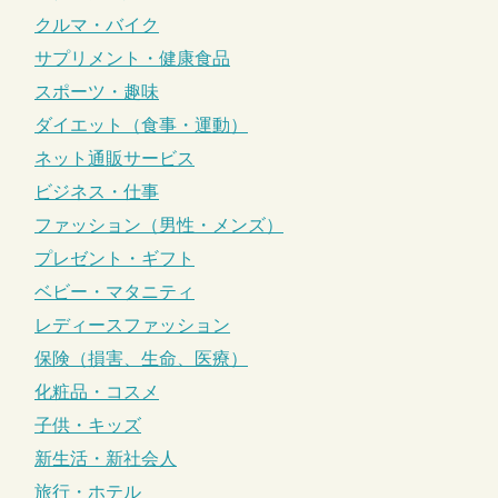
クルマ・バイク
サプリメント・健康食品
スポーツ・趣味
ダイエット（食事・運動）
ネット通販サービス
ビジネス・仕事
ファッション（男性・メンズ）
プレゼント・ギフト
ベビー・マタニティ
レディースファッション
保険（損害、生命、医療）
化粧品・コスメ
子供・キッズ
新生活・新社会人
旅行・ホテル