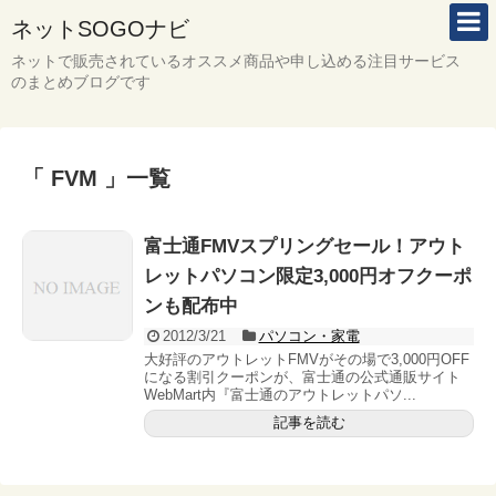
ネットSOGOナビ
ネットで販売されているオススメ商品や申し込める注目サービス
のまとめブログです
「 FVM 」一覧
富士通FMVスプリングセール！アウト
レットパソコン限定3,000円オフクーポ
ンも配布中
2012/3/21
パソコン・家電
大好評のアウトレットFMVがその場で3,000円OFF
になる割引クーポンが、富士通の公式通販サイト
WebMart内『富士通のアウトレットパソ...
記事を読む