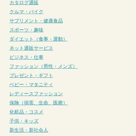
カタログ通販
クルマ・バイク
サプリメント・健康食品
スポーツ・趣味
ダイエット（食事・運動）
ネット通販サービス
ビジネス・仕事
ファッション（男性・メンズ）
プレゼント・ギフト
ベビー・マタニティ
レディースファッション
保険（損害、生命、医療）
化粧品・コスメ
子供・キッズ
新生活・新社会人