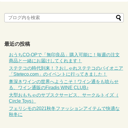
最近の投稿
おうちCO-OPで「無印良品」購入可能に！毎週の注文
商品と一緒にお届けしてくれます！
ステテコの時代到来！？おしゃれステテコのパイオニア
「Steteco.com」のイベントに行ってきました！
奥深きワインの世界へようこそ！ワイン通をも唸らせ
る、ワイン通販のFiradis WINE CLUB♪
大型おもちゃのサブスクサービス、サークルトイズ（
Circle Toys）
フェリシモの2021秋冬ファッションアイテムで快適な
秋冬に