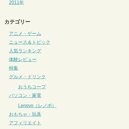
2011年
カテゴリー
アニメ・ゲーム
ニュース＆トピック
人気ランキング
体験レビュー
特集
グルメ・ドリンク
おうちコープ
パソコン・家電
Lenovo（レノボ）
おもちゃ・玩具
アフィリエイト