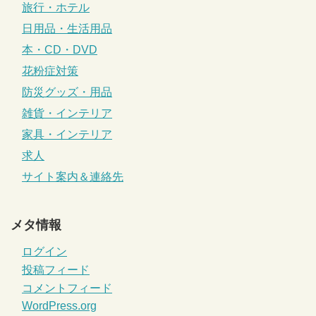
旅行・ホテル
日用品・生活用品
本・CD・DVD
花粉症対策
防災グッズ・用品
雑貨・インテリア
家具・インテリア
求人
サイト案内＆連絡先
メタ情報
ログイン
投稿フィード
コメントフィード
WordPress.org