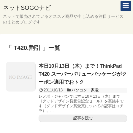
ネットSOGOナビ
ネットで販売されているオススメ商品や申し込める注目サービス
のまとめブログです
「 T420.割引 」一覧
本日10月13日（木）まで！ThinkPad
T420 スーパーバリューパッケージがク
ーポン適用でおトク
2011/10/13
パソコン・家電
レノボ・ジャパンでは本日10月13日（木）まで
《グッドデザイン賞受賞記念セール》を実施中で
す（グッドデザイン賞受賞についての記事はコチ
ラ）。...
記事を読む