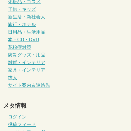
化粧品・コスメ
子供・キッズ
新生活・新社会人
旅行・ホテル
日用品・生活用品
本・CD・DVD
花粉症対策
防災グッズ・用品
雑貨・インテリア
家具・インテリア
求人
サイト案内＆連絡先
メタ情報
ログイン
投稿フィード