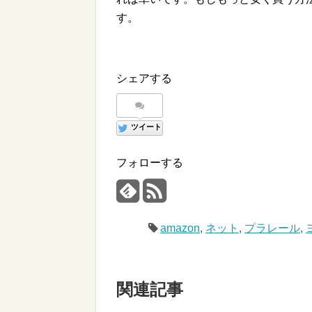
す。
シェアする
ツイート
フォローする
amazon
,
ネット
,
プラレール
,
関連記事