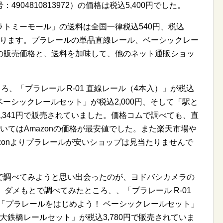
04810813972）の価格は税込5,400円でした。
トミーモール」の送料は全国一律税込540円、税込
になります。プラレールの単品直線レール、ベーシックレー
の販売価格と、送料を加味して、他のネット通販ショッ
ろ、「プラレール R-01 直線レール（4本入）」が税込
ベーシックレールセット」が税込2,000円、そして「駅と
,341円で販売されていました。価格コムで調べても、直
いてはAmazonの価格が最安値でした。また楽天市場や
mazonよりプラレールが安いショップは見当たりませんで
で調べてみようと思い出会ったのが、ヨドバシカメラの
。ダメもとで調べてみたところ、、「プラレール R-01
、「プラレールをはじめよう！ ベーシックレールセット」
る大鉄橋レールセット」が税込3,780円で販売されていま