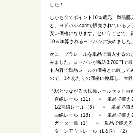
した！
しかも全てポイント10％還元、単品
と、ヨドバシ.comで販売されているプ
安い価格になります。ということで、
10％加算されるヨドバシに決めました
次に、プラレールを単品で購入するの
みました。ヨドバシが税込3,780円
ト内容で単品レールの価格と比較して
ので、1本あたりの価格に換算し、大
「駅とつながる大鉄橋レールセット内
・直線レール（11） ＝ 単品で揃える
・1/2直線レール（6） ＝ 単品で揃
・曲線レール（18） ＝ 単品で揃える
・ガーター橋（1） ＝ 単品で揃える
・ターンアウトレール（L＆R）（2）