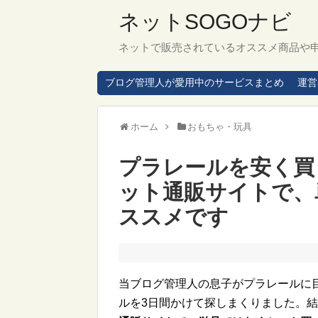
ネットSOGOナビ
ネットで販売されているオススメ商品や
ブログ管理人が愛用中のサービスまとめ
運営
ホーム
おもちゃ・玩具
プラレールを安く買
ット通販サイトで、
ススメです
当ブログ管理人の息子がプラレールに
ルを3日間かけて探しまくりました。