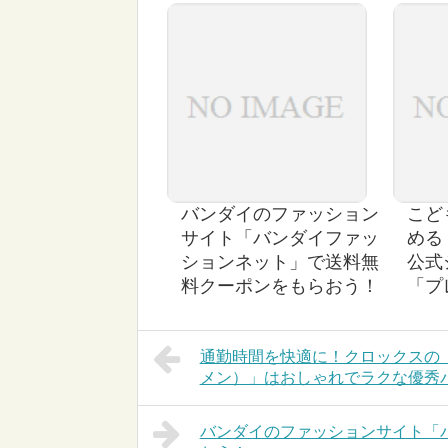
バンダイのファッション
こど
サイト「バンダイファッ
める
ションネット」で送料無
公式
料クーポンをもらおう！
「プ
通勤時間を快適に！クロックスの「croc
メン）」はおしゃれでラクな優秀
バンダイのファッションサイト「