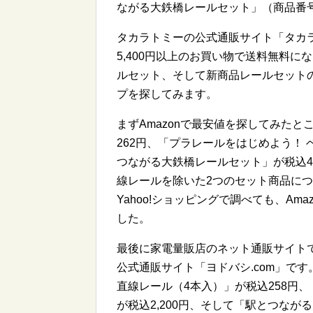
ながる大鉄橋レールセット」（商品番号：49
タカラトミーの公式通販サイト「タカラ
5,400円以上のお買い物で送料無料
ルセット、そして新商品レールセット
プを探してみます。
まずAmazonで最安値を探してみたとこ
262円、「プラレールをはじめよう！ 
つながる大鉄橋レールセット」が税込4
線レールを除いた2つのセット商品につ
Yahoo!ショッピングで調べても、A
した。
最後に家電量販店のネット通販サイト
公式通販サイト「ヨドバシ.com」です
直線レール（4本入）」が税込258円
が税込2,200円、そして「駅とつなが