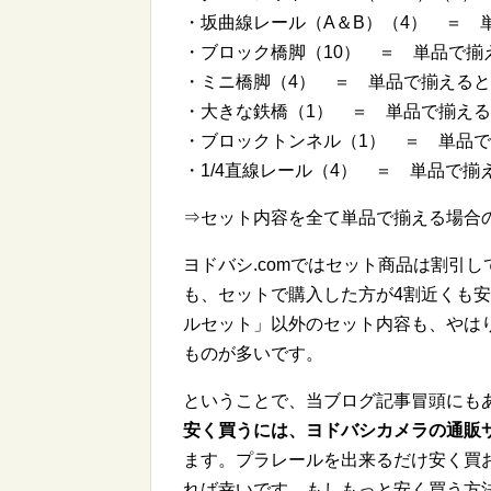
・坂曲線レール（A＆B）（4） ＝ 単
・ブロック橋脚（10） ＝ 単品で揃え
・ミニ橋脚（4） ＝ 単品で揃えると
・大きな鉄橋（1） ＝ 単品で揃える
・ブロックトンネル（1） ＝ 単品で
・1/4直線レール（4） ＝ 単品で揃
⇒セット内容を全て単品で揃える場
ヨドバシ.comではセット商品は割引
も、セットで購入した方が4割近くも
ルセット」以外のセット内容も、やは
ものが多いです。
ということで、当ブログ記事冒頭にもあ
安く買うには、ヨドバシカメラの通販
ます。プラレールを出来るだけ安く買
れば幸いです。もしもっと安く買う方