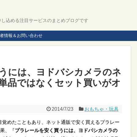
申し込める注目サービスのまとめブログです
者情報＆お問い合わせ
うには、ヨドバシカメラのネ
単品ではなくセット買いがオ
2014/7/23
おもちゃ・玩具
目覚めたこともあり、ネット通販で安く買えるプラレー
結果、『
プラレールを安く買うには、ヨドバシカメラの