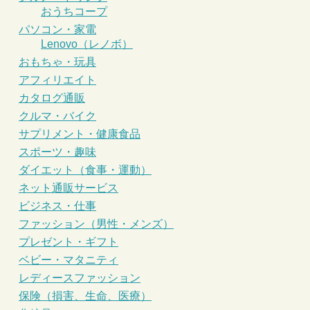
おうちコープ
パソコン・家電
Lenovo（レノボ）
おもちゃ・玩具
アフィリエイト
カタログ通販
クルマ・バイク
サプリメント・健康食品
スポーツ・趣味
ダイエット（食事・運動）
ネット通販サービス
ビジネス・仕事
ファッション（男性・メンズ）
プレゼント・ギフト
ベビー・マタニティ
レディースファッション
保険（損害、生命、医療）