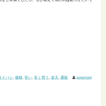
ヨドバシ
,
価格
,
安い
,
安く買う
,
楽天
,
通販
sogonavi