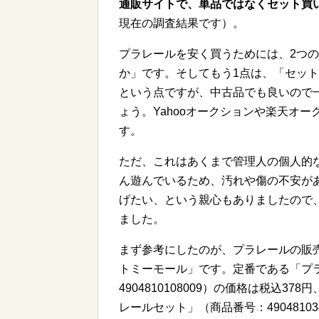
通販サイトで、単品ではなくセット買
現在の調査結果です）。
プラレールを安く買うためには、2つ
か」です。そしてもう1点は、「セッ
という点ですが、中古品でも良いので
ょう。Yahooオークションや楽天オ
す。
ただ、これはあくまで管理人の個人的
ん遊んでいるため、汚れや傷の不安が
げたい、という親心もありましたので
ました。
まず参考にしたのが、プラレールの販
トミーモール」です。定番である「プラレ
4904810108009）の価格は税込
レールセット」（商品番号：49048103