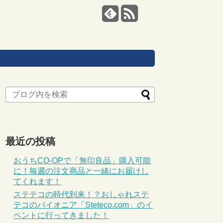
最近の投稿
おうちCO-OPで「無印良品」購入可能
に！毎週の注文商品と一緒にお届けし
てくれます！
ステテコの時代到来！？おしゃれステ
テコのパイオニア「Steteco.com」のイ
ベントに行ってきました！