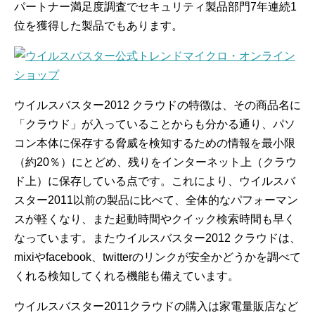
パートナー満足度調査でセキュリティ製品部門7年連続1
位を獲得した製品でもあります。
ウイルスバスター2012 クラウドの特徴は、その商品名に
「クラウド」が入っていることからも分かる通り、パソ
コン本体に保存する脅威を検知するための情報を最小限
（約20％）にとどめ、残りをインターネット上（クラウ
ド上）に保存している点です。これにより、ウイルスバ
スター2011以前の製品に比べて、全体的なパフォーマン
スが軽くなり、また起動時間やクイック検索時間も早く
なっています。またウイルスバスター2012 クラウドは、
mixiやfacebook、twitterのリンクが安全かどうかを調べて
くれる検知してくれる機能も備えています。
ウイルスバスター2011クラウドの購入は家電量販店など