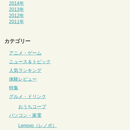
2014年
2013年
2012年
2011年
カテゴリー
アニメ・ゲーム
ニュース＆トピック
人気ランキング
体験レビュー
特集
グルメ・ドリンク
おうちコープ
パソコン・家電
Lenovo（レノボ）