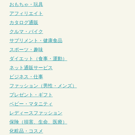
おもちゃ・玩具
アフィリエイト
カタログ通販
クルマ・バイク
サプリメント・健康食品
スポーツ・趣味
ダイエット（食事・運動）
ネット通販サービス
ビジネス・仕事
ファッション（男性・メンズ）
プレゼント・ギフト
ベビー・マタニティ
レディースファッション
保険（損害、生命、医療）
化粧品・コスメ