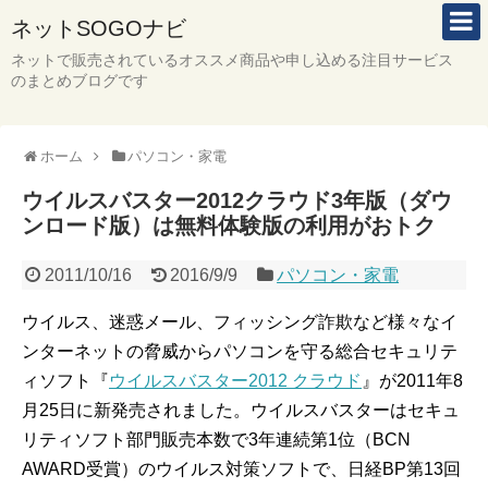
ネットSOGOナビ
ネットで販売されているオススメ商品や申し込める注目サービス
のまとめブログです
ホーム
パソコン・家電
ウイルスバスター2012クラウド3年版（ダウ
ンロード版）は無料体験版の利用がおトク
2011/10/16
2016/9/9
パソコン・家電
ウイルス、迷惑メール、フィッシング詐欺など様々なイ
ンターネットの脅威からパソコンを守る総合セキュリテ
ィソフト『
ウイルスバスター2012 クラウド
』が2011年8
月25日に新発売されました。ウイルスバスターはセキュ
リティソフト部門販売本数で3年連続第1位（BCN
AWARD受賞）のウイルス対策ソフトで、日経BP第13回