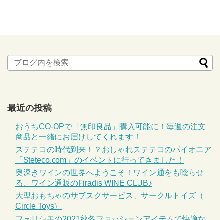
最近の投稿
おうちCO-OPで「無印良品」購入可能に！毎週の注文
商品と一緒にお届けしてくれます！
ステテコの時代到来！？おしゃれステテコのパイオニア
「Steteco.com」のイベントに行ってきました！
奥深きワインの世界へようこそ！ワイン通をも唸らせ
る、ワイン通販のFiradis WINE CLUB♪
大型おもちゃのサブスクサービス、サークルトイズ（
Circle Toys）
フェリシモの2021秋冬ファッションアイテムで快適な