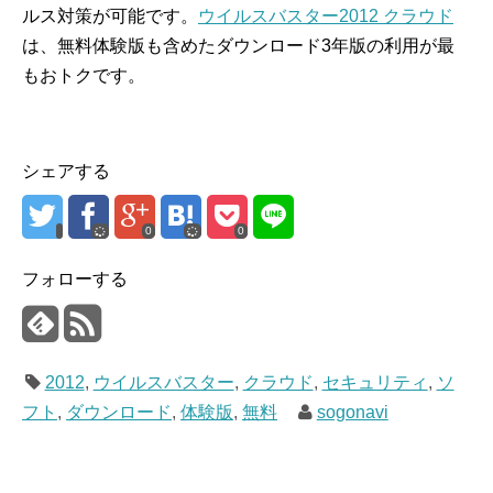
ルス対策が可能です。
ウイルスバスター2012 クラウド
は、無料体験版も含めたダウンロード3年版の利用が最
もおトクです。
シェアする
0
0
フォローする
2012
,
ウイルスバスター
,
クラウド
,
セキュリティ
,
ソ
フト
,
ダウンロード
,
体験版
,
無料
sogonavi