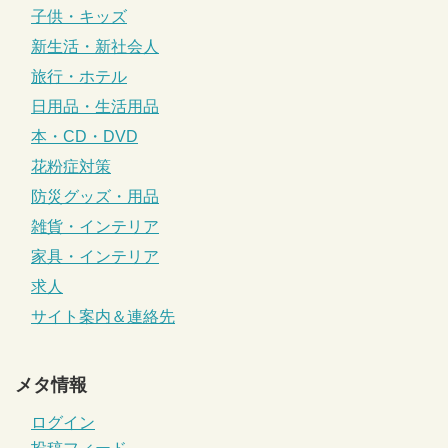
子供・キッズ
新生活・新社会人
旅行・ホテル
日用品・生活用品
本・CD・DVD
花粉症対策
防災グッズ・用品
雑貨・インテリア
家具・インテリア
求人
サイト案内＆連絡先
メタ情報
ログイン