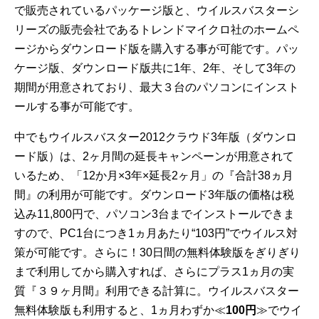
で販売されているパッケージ版と、ウイルスバスターシ
リーズの販売会社であるトレンドマイクロ社のホームペ
ージからダウンロード版を購入する事が可能です。パッ
ケージ版、ダウンロード版共に1年、2年、そして3年の
期間が用意されており、最大３台のパソコンにインスト
ールする事が可能です。
中でもウイルスバスター2012クラウド3年版（ダウンロ
ード版）は、2ヶ月間の延長キャンペーンが用意されて
いるため、「12か月×3年×延長2ヶ月」の『合計38ヵ月
間』の利用が可能です。ダウンロード3年版の価格は税
込み11,800円で、パソコン3台までインストールできま
すので、PC1台につき1ヵ月あたり“103円”でウイルス対
策が可能です。さらに！30日間の無料体験版をぎりぎり
まで利用してから購入すれば、さらにプラス1ヵ月の実
質『３９ヶ月間』利用できる計算に。ウイルスバスター
無料体験版も利用すると、1ヵ月わずか≪
100円
≫でウイ