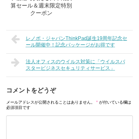
算セール＆週末限定特別
クーポン
レノボ・ジャパンThinkPad誕生19周年記念セ
ール開催中！記念パッケージがお得です
法人オフィスのウイルス対策に「ウイルスバ
スタービジネスセキュリティサービス」
コメントをどうぞ
メールアドレスが公開されることはありません。
*
が付いている欄は
必須項目です