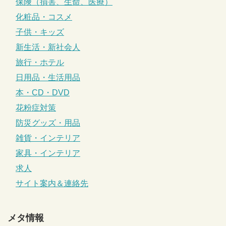
保険（損害、生命、医療）
化粧品・コスメ
子供・キッズ
新生活・新社会人
旅行・ホテル
日用品・生活用品
本・CD・DVD
花粉症対策
防災グッズ・用品
雑貨・インテリア
家具・インテリア
求人
サイト案内＆連絡先
メタ情報