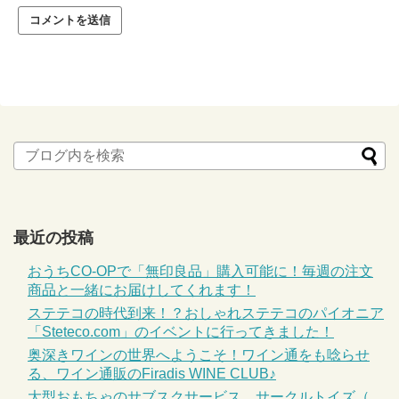
最近の投稿
おうちCO-OPで「無印良品」購入可能に！毎週の注文
商品と一緒にお届けしてくれます！
ステテコの時代到来！？おしゃれステテコのパイオニア
「Steteco.com」のイベントに行ってきました！
奥深きワインの世界へようこそ！ワイン通をも唸らせ
る、ワイン通販のFiradis WINE CLUB♪
大型おもちゃのサブスクサービス、サークルトイズ（