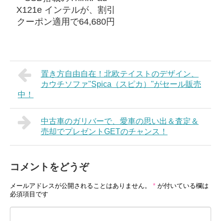
X121e インテルが、割引
クーポン適用で64,680円
置き方自由自在！北欧テイストのデザイン、
カウチソファ"Spica（スピカ）"がセール販売
中！
中古車のガリバーで、愛車の思い出＆査定＆
売却でプレゼントGETのチャンス！
コメントをどうぞ
メールアドレスが公開されることはありません。
*
が付いている欄は
必須項目です