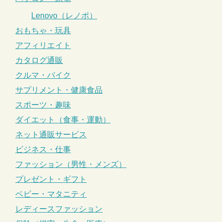
Lenovo（レノボ）
おもちゃ・玩具
アフィリエイト
カタログ通販
クルマ・バイク
サプリメント・健康食品
スポーツ・趣味
ダイエット（食事・運動）
ネット通販サービス
ビジネス・仕事
ファッション（男性・メンズ）
プレゼント・ギフト
ベビー・マタニティ
レディースファッション