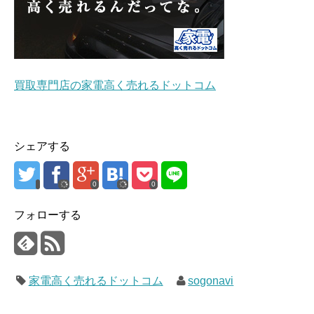
買取専門店の家電高く売れるドットコム
シェアする
0
0
フォローする
家電高く売れるドットコム
sogonavi