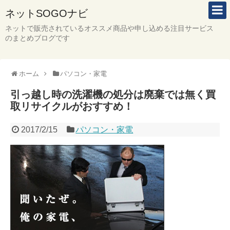
ネットSOGOナビ
ネットで販売されているオススメ商品や申し込める注目サービス
のまとめブログです
ホーム
パソコン・家電
引っ越し時の洗濯機の処分は廃棄では無く買
取リサイクルがおすすめ！
2017/2/15
パソコン・家電