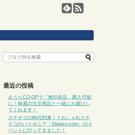
最近の投稿
おうちCO-OPで「無印良品」購入可能
に！毎週の注文商品と一緒にお届けし
てくれます！
ステテコの時代到来！？おしゃれステ
テコのパイオニア「Steteco.com」のイ
ベントに行ってきました！