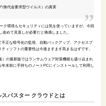
ア/身代金要求型ウイルス）の真実
ワーク環境もセキュリティには気を使っていますが、今回
加し改めて見直しが必要だと痛感しました。
て不正な暗号化の監視、自動バックアップ、アクセスブ
リティソフトの重要性は今後ますます高まるはずです。
ws版）の最新版ではランサムウェア対策機能も盛り込まれ
る年末前に手持ちのノートPCにインストールして利用し
スバスター クラウドとは