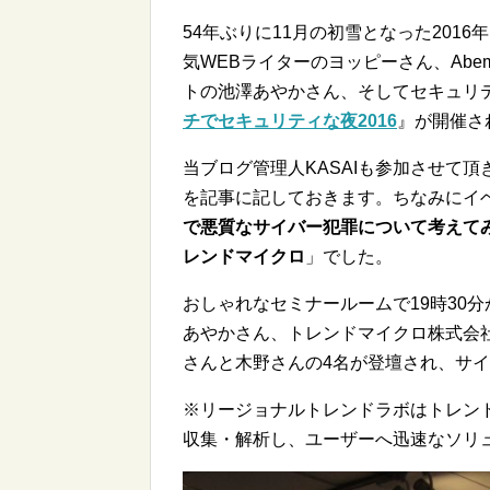
54年ぶりに11月の初雪となった201
気WEBライターのヨッピーさん、Abe
トの池澤あやかさん、そしてセキュリ
チでセキュリティな夜2016
』が開催さ
当ブログ管理人KASAIも参加させて
を記事に記しておきます。ちなみにイ
で悪質なサイバー犯罪について考えてみた！
レンドマイクロ
」でした。
おしゃれなセミナールームで19時30
あやかさん、トレンドマイクロ株式会
さんと木野さんの4名が登壇され、サ
※リージョナルトレンドラボはトレン
収集・解析し、ユーザーへ迅速なソリ