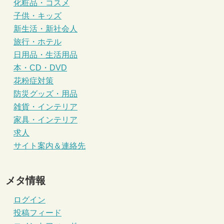
化粧品・コスメ
子供・キッズ
新生活・新社会人
旅行・ホテル
日用品・生活用品
本・CD・DVD
花粉症対策
防災グッズ・用品
雑貨・インテリア
家具・インテリア
求人
サイト案内＆連絡先
メタ情報
ログイン
投稿フィード