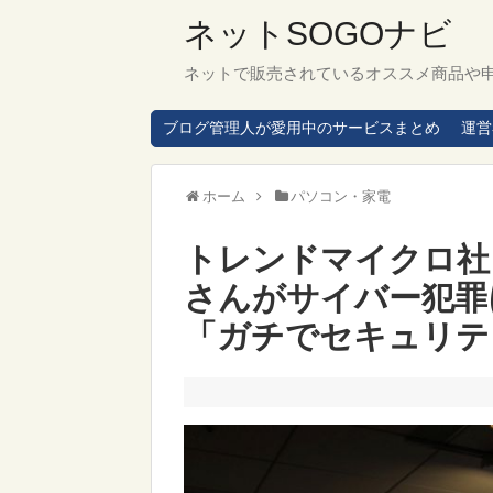
ネットSOGOナビ
ネットで販売されているオススメ商品や
ブログ管理人が愛用中のサービスまとめ
運営
ホーム
パソコン・家電
トレンドマイクロ社
さんがサイバー犯罪
「ガチでセキュリティ