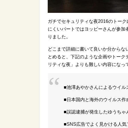
ガチでセキュリティな夜2016のトー
にくいパートではヨッピーさんが参加
りました。
どこまで詳細に書いて良いか分からな
とめると、下記のような企画やトーク
リティな夜」よりも難しい内容になっ
■池澤あやかさんによるウイル
■日本国内と海外のウイルス作
■誤認逮捕が発生したゆうちゃ
■SNS広告でよく見かける人