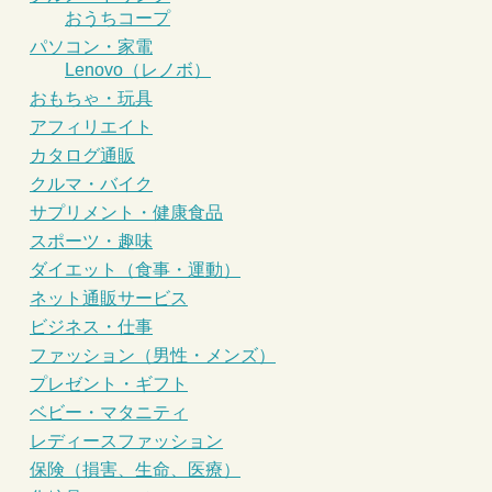
おうちコープ
パソコン・家電
Lenovo（レノボ）
おもちゃ・玩具
アフィリエイト
カタログ通販
クルマ・バイク
サプリメント・健康食品
スポーツ・趣味
ダイエット（食事・運動）
ネット通販サービス
ビジネス・仕事
ファッション（男性・メンズ）
プレゼント・ギフト
ベビー・マタニティ
レディースファッション
保険（損害、生命、医療）