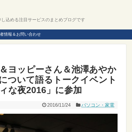
申し込める注目サービスのまとめブログです
者情報＆お問い合わせ
＆ヨッピーさん＆池澤あやか
について語るトークイベント
な夜2016」に参加
2016/11/24
パソコン・家電