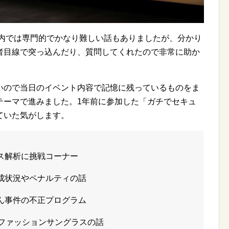
ク内では専門的でかなり難しい話もありましたが、分かり
者目線で突っ込んだり、質問してくれたので非常に助か
いので当日のイベント内容で記憶に残っているものをま
テーマで進みました。1年前に参加した「ガチでセキュ
ていた気がします。
ス解析に挑戦コーナー
成状況やペナルティの話
ん事件の不正プログラム
気ファッションサングラスの話