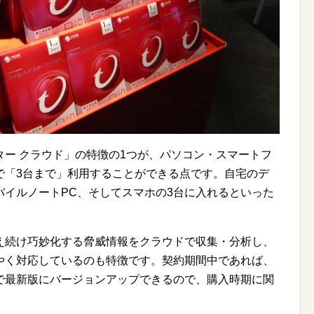
ー クラウド」の特徴の1つが、パソコン・スマートフ
で「3台まで」利用することができる点です。自宅のデ
バイルノートPC、そしてスマホの3台に入れるといった
え続け巧妙化する脅威情報をクラウドで収集・分析し、
やく対応しているのも特徴です。契約期間中であれば、
で最新版にバージョンアップできるので、購入時期に関